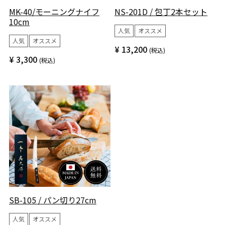
MK-40/モーニングナイフ
NS-201D / 包丁2本セット
10cm
人気
オススメ
人気
オススメ
¥
13,200
税込
¥
3,300
税込
SB-105 / パン切り27cm
人気
オススメ