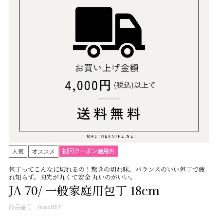
初回クーポン適用外
人気
オススメ
包丁ってこんなに切れるの！驚きの切れ味。バランスのいい包丁で疲
れ知らず。刃先が丸くて安全 丸いのがいい。
JA-70/ 一般家庭用包丁 18cm
商品番号
mac017