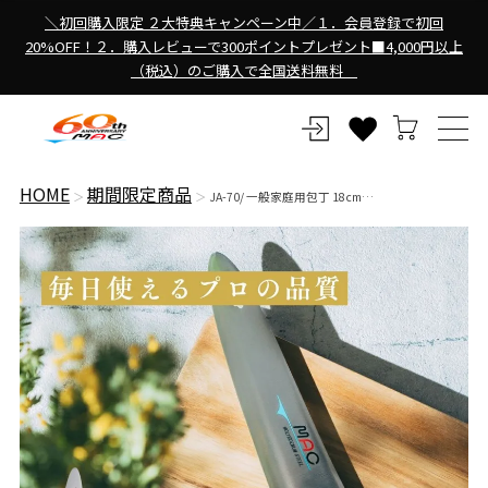
＼初回購入限定 ２大特典キャンペーン中／１．会員登録で初回
20%OFF！２．購入レビューで300ポイントプレゼント■4,000円以上
（税込）のご購入で全国送料無料
HOME
期間限定商品
JA-70/ 一般家庭用包丁 18cm…