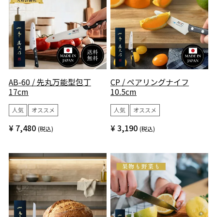
AB-60 / 先丸万能型包丁
CP / ペアリングナイフ
17cm
10.5cm
人気
オススメ
人気
オススメ
¥
7,480
¥
3,190
税込
税込