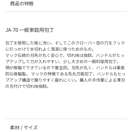
商品の特徴
JA-70 一般家庭用包丁
包丁を使用した後に洗い、そしてこのクローバー型の穴をフック
に引っかけて水切れよく清潔に保つためのもの。
マック伝統の刃先が丸く安心で、切れ味は抜群。ハンドルがヒッ
プアップして力が入れやすい、少し大きめの一般料理用包丁。
柄が樹脂でできているので衛生的。刃先が丸く、ハンドルは衛星
的な樹脂製。 マックの特徴である先丸万能包丁、ハンドルもヒッ
プアップ構造で握りやすく疲れにくい。職人の手作業による薄刃
の刃付けで切れ味抜群。
素材 / サイズ