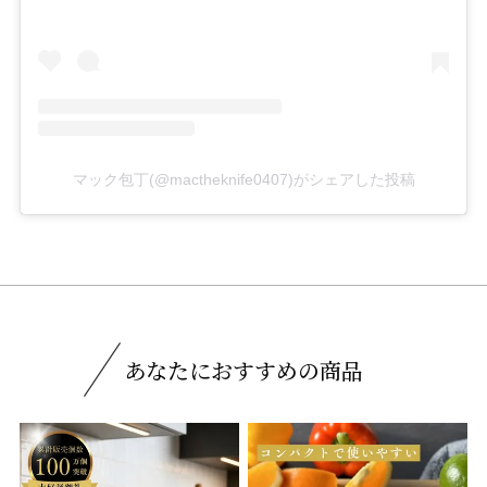
マック包丁(@mactheknife0407)がシェアした投稿
あなたにおすすめの商品