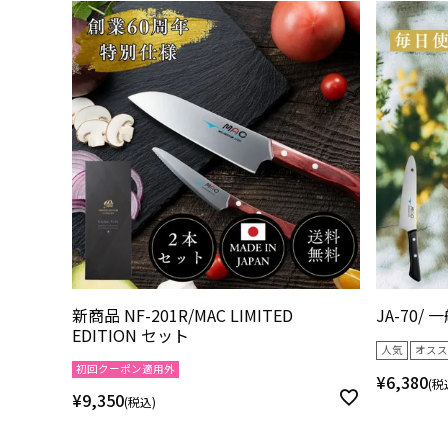
新商品 NF-201R/MAC LIMITED
JA-70/
EDITION セット
人気
オスス
初回クーポン適用外
¥
6,380
税
¥
9,350
税込