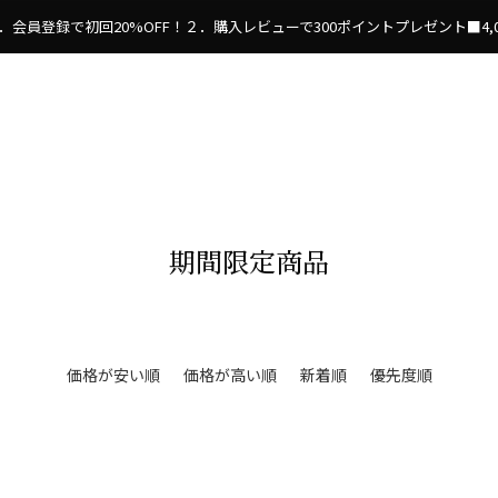
．会員登録で初回20%OFF！２．購入レビューで300ポイントプレゼント■4
期間限定商品
価格が安い順
価格が高い順
新着順
優先度順