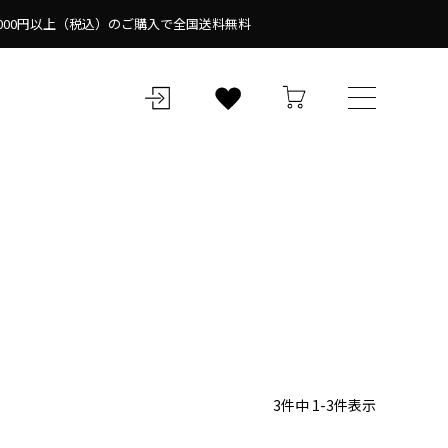
,000円以上（税込）のご購入で全国送料無料
3
件中
1
-
3
件表示