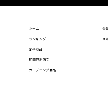
ホーム
会
ランキング
メ
定番商品
期間限定商品
ガーデニング商品