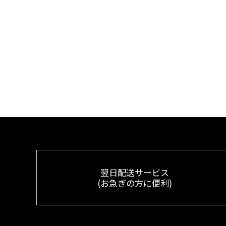
翌日配送サービス
(お急ぎの方に便利)