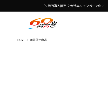
＼初回購入限定 ２大特典キャンペーン中／１
HOME
期間限定商品