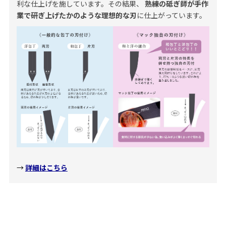
利な仕上げを施しています。その結果、
熟練の砥ぎ師が手作
業で研ぎ上げたかのような理想的な刃
に仕上がっています。
→
詳細はこちら