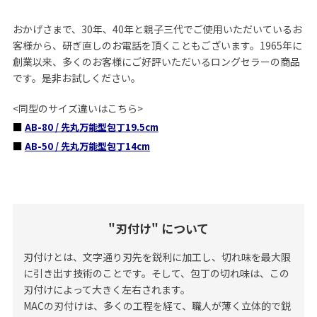
おかげさまで、30年、40年と親子三代でご使用いただいているお
客様から、研ぎ直しのお電話を頂くこともございます。1965年に
創業以来、多くのお客様にご好評いただいるロングセラーの商品
です。是非お試しください。
<同型のサイズ違いはこちら>
■
AB-80 / 先丸万能型包丁19.5cm
■
AB-50 / 先丸万能型包丁14cm
"刃付け" について
刃付けとは、文字通り刃先を鋭利に加工し、切れ味を最大限
に引き出す技術のことです。そして、包丁の切れ味は、この
刃付けによって大きく左右されます。
MACの刃付けは、多くの工程を経て、職人が薄く立体的で鋭