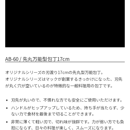
AB-60 / 先丸万能型包丁17cm
オリジナルシリーズの刃渡り17cmの先丸型万能包丁。
オリジナルシリーズはマックが創業するきっかけになった、刃先
が丸く穴が空いているのが特徴的な一般料理用の包丁です。
刃先が丸いので、不慣れな方でも安全にご使用いただけます。
ハンドルがヒップアップしているため、持ち手が当たらず、少
ない力で食材を最後まで切ることができます。
非常に薄くて軽い刃で、切れ味が抜群です。力が弱い方でも負
担にならず、日々の料理が楽しく、スムーズになります。