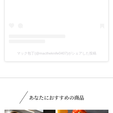
マック包丁(@mactheknife0407)がシェアした投稿
あなたにおすすめの商品