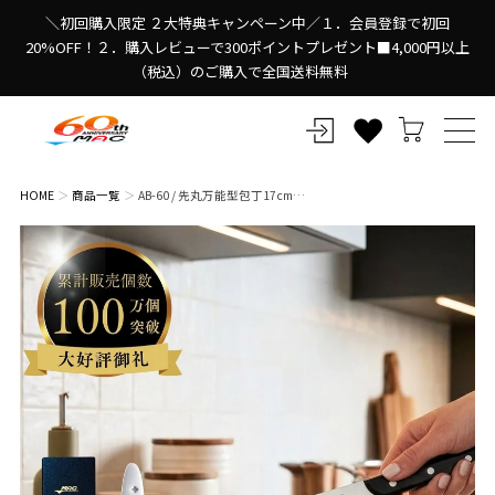
＼初回購入限定 ２大特典キャンペーン中／１．会員登録で初回
20%OFF！２．購入レビューで300ポイントプレゼント■4,000円以上
（税込）のご購入で全国送料無料
HOME
商品一覧
AB-60 / 先丸万能型包丁17cm…