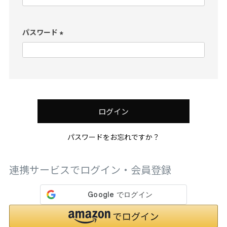
必
須
)
パスワード
(
必
須
)
ログイン
パスワードをお忘れですか？
連携サービスでログイン・会員登録