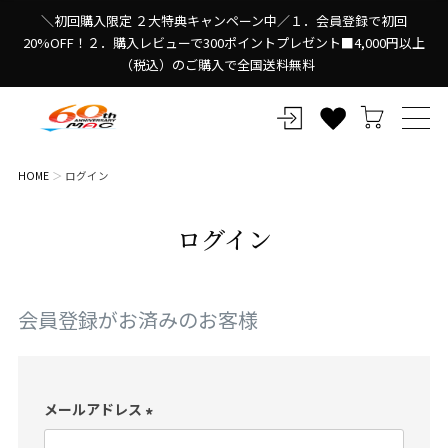
＼初回購入限定 ２大特典キャンペーン中／１．会員登録で初回
20%OFF！２．購入レビューで300ポイントプレゼント■4,000円以上
（税込）のご購入で全国送料無料
HOME
ログイン
ログイン
会員登録がお済みのお客様
メールアドレス
(